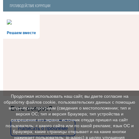
ПРОТИВОДЕЙСТВИЕ КОРРУПЦИИ
Решаем вместе
Продолжая использовать наш сайт, вы даете согласие на
обработку файлов cookie, пользовательских данных с помощью
Есть вопрос?
метрических программ (сведения о местоположении; тип и
версия ОС; тип и версия Браузера; тип устройства и
разрешение его экрана; источник откуда пришел на сайт
пользователь; с какого сайта или по какой рекламе; язык ОС и
Написать о проблеме
Браузера; какие страницы открывает и на какие кнопки
нажимает пользователь; ip-адрес) в целях улучшения