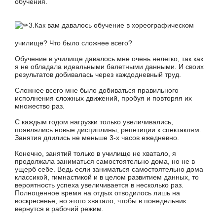
обучения.
3.Как вам давалось обучение в хореографическом
училище? Что было сложнее всего?
Обучение в училище давалось мне очень нелегко, так как
я не обладала идеальными балетными данными. И своих
результатов добивалась через каждодневный труд.
Сложнее всего мне было добиваться правильного
исполнения сложных движений, пробуя и повторяя их
множество раз.
С каждым годом нагрузки только увеличивались,
появлялись новые дисциплины, репетиции к спектаклям.
Занятия длились не меньше 3-х часов ежедневно.
Конечно, занятий только в училище не хватало, я
продолжала заниматься самостоятельно дома, но не в
ущерб себе. Ведь если заниматься самостоятельно дома
классикой, гимнастикой и в целом развитием данных, то
вероятность успеха увеличивается в несколько раз.
Полноценное время на отдых отводилось лишь на
воскресенье, но этого хватало, чтобы в понедельник
вернутся в рабочий режим.