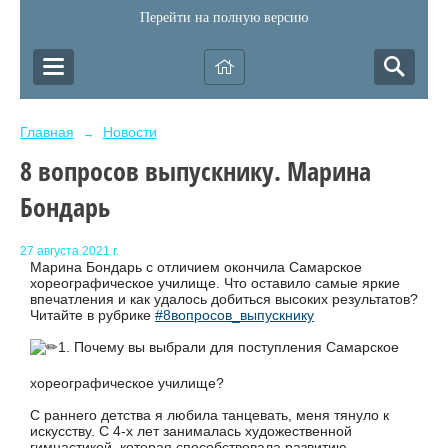
Перейти на полную версию
Главная
Новости
→
8 вопросов выпускнику. Марина
Бондарь
27 августа 2021 г.
Марина Бондарь с отличием окончила Самарское
хореографическое училище. Что оставило самые яркие
впечатления и как удалось добиться высоких результатов?
Читайте в рубрике
#8вопросов_выпускнику
1. Почему вы выбрали для поступления Самарское
хореографическое училище?
С раннего детства я любила танцевать, меня тянуло к
искусству. С 4-х лет занималась художественной
гимнастикой, которая способствовала развитию