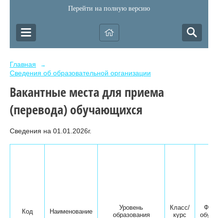
Перейти на полную версию
Главная
→
Сведения об образовательной организации
Вакантные места для приема
(перевода) обучающихся
Сведения на 01.01.2026г.
Уровень
Класс/
Фор
Код
Наименование
образования
курс
обуче