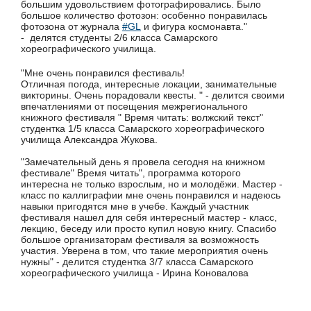
большим удовольствием фотографировались. Было
большое количество фотозон: особенно понравилась
фотозона от журнала
#GL
и фигура космонавта."
- делятся студенты 2/6 класса Самарского
хореографического училища.
"Мне очень понравился фестиваль!
Отличная погода, интересные локации, занимательные
викторины. Очень порадовали квесты. " - делится своими
впечатлениями от посещения межрегионального
книжного фестиваля " Время читать: волжский текст"
студентка 1/5 класса Самарского хореографического
училища Александра Жукова.
"Замечательный день я провела сегодня на книжном
фестивале" Время читать", программа которого
интересна не только взрослым, но и молодёжи. Мастер -
класс по каллиграфии мне очень понравился и надеюсь
навыки пригодятся мне в учебе. Каждый участник
фестиваля нашел для себя интересный мастер - класс,
лекцию, беседу или просто купил новую книгу. Спасибо
большое организаторам фестиваля за возможность
участия. Уверена в том, что такие мероприятия очень
нужны" - делится студентка 3/7 класса Самарского
хореографического училища - Ирина Коновалова