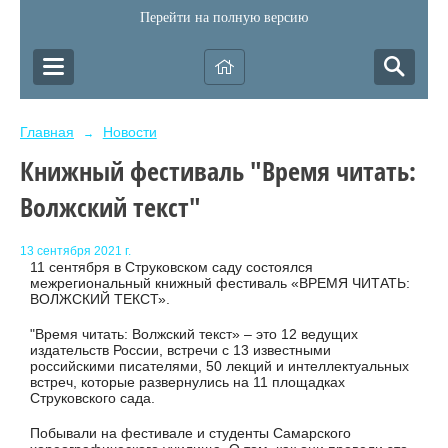
Перейти на полную версию
Главная
Новости
→
Книжный фестиваль "Время читать:
Волжский текст"
13 сентября 2021 г.
11 сентября в Струковском саду состоялся
межрегиональный книжный фестиваль «ВРЕМЯ ЧИТАТЬ:
ВОЛЖСКИЙ ТЕКСТ».
"Время читать: Волжский текст» – это 12 ведущих
издательств России, встречи с 13 известными
российскими писателями, 50 лекций и интеллектуальных
встреч, которые развернулись на 11 площадках
Струковского сада.
Побывали на фестивале и студенты Самарского