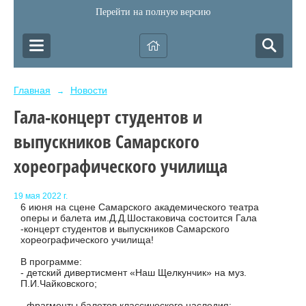
Перейти на полную версию
Главная
Новости
→
Гала-концерт студентов и
выпускников Самарского
хореографического училища
19 мая 2022 г.
6 июня на сцене Самарского академического театра
оперы и балета им.Д.Д.Шостаковича состоится Гала
-концерт студентов и выпускников Самарского
хореографического училища!
В программе:
- детский дивертисмент «Наш Щелкунчик» на муз.
П.И.Чайковского;
- фрагменты балетов классического наследия: