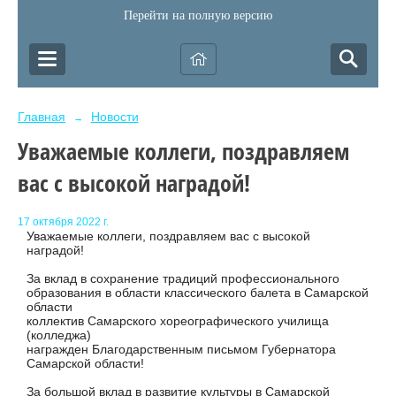
Перейти на полную версию
Главная
Новости
→
Уважаемые коллеги, поздравляем
вас с высокой наградой!
17 октября 2022 г.
Уважаемые коллеги, поздравляем вас с высокой
наградой!
За вклад в сохранение традиций профессионального
образования в области классического балета в Самарской
области
коллектив Самарского хореографического училища
(колледжа)
награжден Благодарственным письмом Губернатора
Самарской области!
За большой вклад в развитие культуры в Самарской