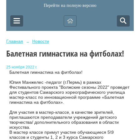
Перейти на полную версию
Главная
Новости
→
Балетная гимнастика на фитболах!
25 ноября 2022 г.
Балетная гимнастика на фитболах!
Юлия Манжелес -педагог (г.Пермь) в рамках
Фестивального проекта "Волжские сезоны 2022" проведет
для студентов Самарского хореографического училища
мастер-класс по инновационной программе «Балетная
гимнастика на фитболах».
Для участия в мастер-классе, в качестве зрителей,
приглашаются преподаватели учреждений детского
творчества/ дополнительного образования в области
искусства.
В мастер классе примут участие обучающиеся 5\9
классов и студенты 1, 2 и 3 курса Самарского