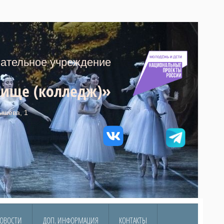
тельное учреждение
лище (колледж)»
ышева, 1
ОВОСТИ
ДОП. ИНФОРМАЦИЯ
КОНТАКТЫ