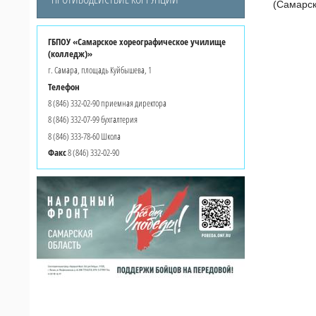
(Самарск
ГБПОУ «Самарское хореографическое училище
(колледж)»
г. Самара, площадь Куйбышева, 1
Телефон
8 (846) 332-02-90 приемная директора
8 (846) 332-07-99 бухгалтерия
8 (846) 333-78-60 Школа
Факс
8 (846) 332-02-90