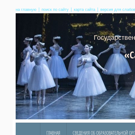
на главную
поиск по сайту
карта сайта
версия для слабо
Государственное б
«С
Адре
Тел
ГЛАВНАЯ
СВЕДЕНИЯ ОБ ОБРАЗОВАТЕЛЬНОЙ ОР