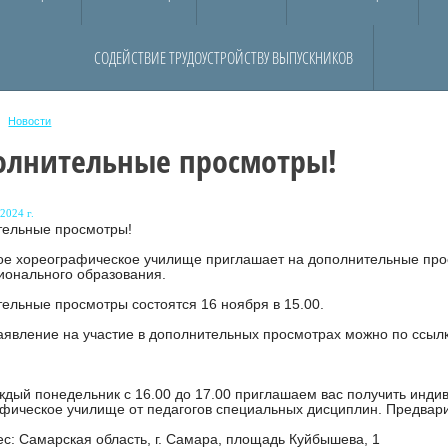
СОДЕЙСТВИЕ ТРУДОУСТРОЙСТВУ ВЫПУСКНИКОВ
Новости
олнительные просмотры!
2024 г.
тельные просмотры!
ое хореографическое училище приглашает на дополнительные пр
онального образования.
ельные просмотры состоятся 16 ноября в 15.00.
аявление на участие в дополнительных просмотрах можно по ссыл
ждый понедельник с 16.00 до 17.00 приглашаем вас получить инд
фическое училище от педагогов специальных дисциплин. Предварит
с: Самарская область, г. Самара, площадь Куйбышева, 1