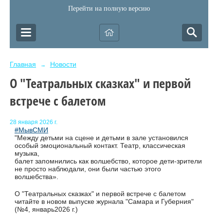
Перейти на полную версию
Главная
Новости
→
О "Театральных сказках" и первой
встрече с балетом
28 января 2026 г.
#МывСМИ
"Между детьми на сцене и детьми в зале установился
особый эмоциональный контакт. Театр, классическая
музыка,
балет запомнились как волшебство, которое дети-зрители
не просто наблюдали, они были частью этого
волшебства».
О "Театральных сказках" и первой встрече с балетом
читайте в новом выпуске журнала "Самара и Губерния"
(№4, январь2026 г.)