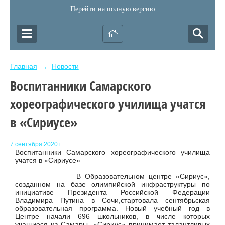
Перейти на полную версию
Главная
Новости
→
Воспитанники Самарского
хореографического училища учатся
в «Сириусе»
7 сентября 2020 г.
Воспитанники Самарского хореографического училища
учатся в «Сириусе»
В Образовательном центре «Сириус»,
созданном на базе олимпийской инфраструктуры по
инициативе Президента Российской Федерации
Владимира Путина в Сочи,стартовала сентябрьская
образовательная программа. Новый учебный год в
Центре начали 696 школьников, в числе которых
учащиеся из Самары. «Сириус» принимает талантливых