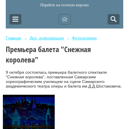
Перейти на полную версию
Главная
Доп. информация
Фотогалерея
→
→
Премьера балета "Снежная
королева"
9 октября состоялась премьера балетного спектакля
"Снежная королева", поставленная Самарским
хореографическим училищем на сцене Самарского
академического театра оперы и балета им.Д.Д.Шостаковича.