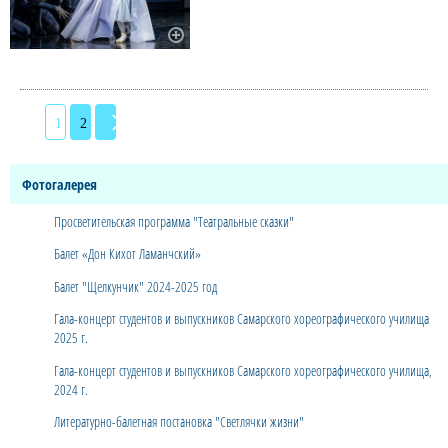
1
2
Фотогалерея
Просветительская программа "Театральные сказки"
Балет «Дон Кихот Ламанчский»
Балет "Щелкунчик" 2024-2025 год
Гала-концерт студентов и выпускников Самарского хореографического училища
2025 г.
Гала-концерт студентов и выпускников Самарского хореографического училища,
2024 г.
Литературно-балетная постановка "Светлячки жизни"