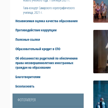
нового учебного года. 1 сентября 2021 г.
Гала-концерт Самарского хореографического
училища, 2021 г.
Независимая оценка качества образования
Противодействие коррупции
Полезные ссылки
Образовательный кредит в СПО
Об обязанностях родителей по обеспечению
права несовершеннолетних иностранных
граждан на образование
Благотворителям
Безопасновть
ФОТОГАЛЕРЕЯ