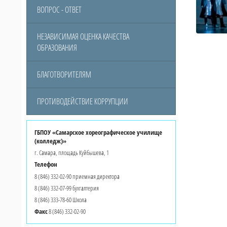
ВОПРОС - ОТВЕТ
НЕЗАВИСИМАЯ ОЦЕНКА КАЧЕСТВА
ОБРАЗОВАНИЯ
БЛАГОТВОРИТЕЛЯМ
ПРОТИВОДЕЙСТВИЕ КОРРУПЦИИ
ГБПОУ «Самарское хореографическое училище
(колледж)»
г. Самара, площадь Куйбышева, 1
Телефон
8 (846) 332-02-90 приемная директора
8 (846) 332-07-99 бухгалтерия
8 (846) 333-78-60 Школа
Факс
8 (846) 332-02-90