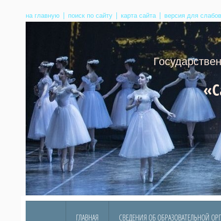
на главную
поиск по сайту
карта сайта
версия для слабо
Государственное б
«С
Адре
Тел
ГЛАВНАЯ
СВЕДЕНИЯ ОБ ОБРАЗОВАТЕЛЬНОЙ ОР