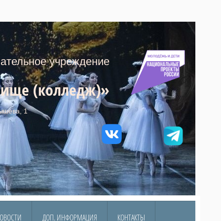
тельное учреждение
лище (колледж)»
ышева, 1
ОВОСТИ
ДОП. ИНФОРМАЦИЯ
КОНТАКТЫ