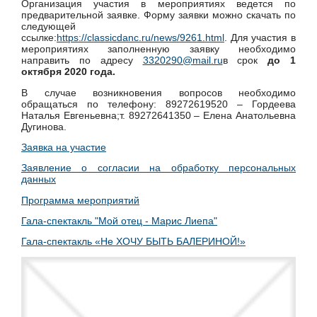
Организация участия в мероприятиях ведется по
предварительной заявке. Форму заявки можно скачать по
следующей
ссылке:
https://classicdanc.ru/news/9261.html
.
Для участия в
мероприятиях заполненную заявку необходимо
направить по адресу
3320290@mail.ru
в срок
до 1
октября 2020 года.
В случае возникновения вопросов необходимо
обращаться по телефону: 89272619520 – Гордеева
Наталья Евгеньевна;т. 89272641350 – Елена Анатольевна
Дугинова.
Заявка на участие
Заявление о согласии на обработку персональных
данных
Программа мероприятий
Гала-спектакль "Мой отец - Марис Лиепа"
Гала-спектакль «Не ХОЧУ БЫТЬ БАЛЕРИНОЙ!»