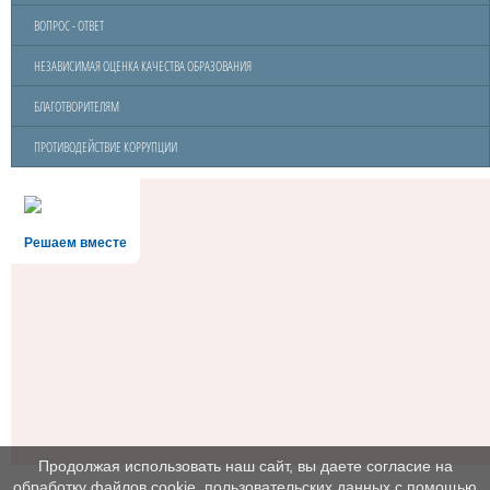
ВОПРОС - ОТВЕТ
НЕЗАВИСИМАЯ ОЦЕНКА КАЧЕСТВА ОБРАЗОВАНИЯ
БЛАГОТВОРИТЕЛЯМ
ПРОТИВОДЕЙСТВИЕ КОРРУПЦИИ
Решаем вместе
Продолжая использовать наш сайт, вы даете согласие на
обработку файлов cookie, пользовательских данных с помощью