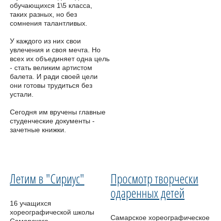
обучающихся 1\5 класса,
таких разных, но без
сомнения талантливых.
У каждого из них свои
увлечения и своя мечта. Но
всех их объединяет одна цель
- стать великим артистом
балета. И ради своей цели
они готовы трудиться без
устали.
Сегодня им вручены главные
студенческие документы -
зачетные книжки.
Летим в "Сириус"
Просмотр творчески
одаренных детей
16 учащихся
хореографической школы
Самарское хореографическое