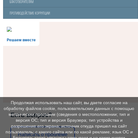
БЛАГОТВОРИТЕЛЯМ
ПРОТИВОДЕЙСТВИЕ КОРРУПЦИИ
Решаем вместе
Продолжая использовать наш сайт, вы даете согласие на
обработку файлов cookie, пользовательских данных с помощью
Есть вопрос?
метрических программ (сведения о местоположении; тип и
версия ОС; тип и версия Браузера; тип устройства и
разрешение его экрана; источник откуда пришел на сайт
пользователь; с какого сайта или по какой рекламе; язык ОС и
Написать о проблеме
Браузера; какие страницы открывает и на какие кнопки