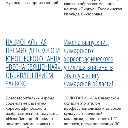
музыкальных произведений.
классов образовательного
центра «Сириус» Галеминская
Изольда Викторовна.
НАЦИОНАЛЬНАЯ
Имена выпускниц
ПРЕМИЯ ДЕТСКОГО И
Самарского
ЮНОШЕСКОГО ТАНЦА
хореографического
«ВЕСНА СВЯЩЕННАЯ».
училища вписаны в
ОБЪЯВЛЕН ПРИЕМ
Золотую книгу
ЗАЯВОК.
Самарской области!
Благотворительный фонд
ЗОЛОТАЯ КНИГА Самарской
содействия развитию
области это эталон
хореографического и
профессионализма и высокой
изобразительного искусства
культуры творческой
«Илзе Лиепа» объявил о
молодежи, в нее входят 127
начале приёма заявок на
человек, представляющих 30