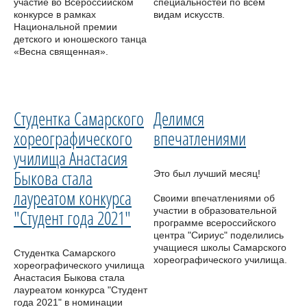
участие во Всероссийском
специальностей по всем
конкурсе в рамках
видам искусств.
Национальной премии
детского и юношеского танца
«Весна священная».
Студентка Самарского
Делимся
хореографического
впечатлениями
училища Анастасия
Быкова стала
Это был лучший месяц!
лауреатом конкурса
Своими впечатлениями об
участии в образовательной
"Студент года 2021"
программе всероссийского
центра "Сириус" поделились
учащиеся школы Самарского
Студентка Самарского
хореографического училища.
хореографического училища
Анастасия Быкова стала
лауреатом конкурса "Студент
года 2021" в номинации